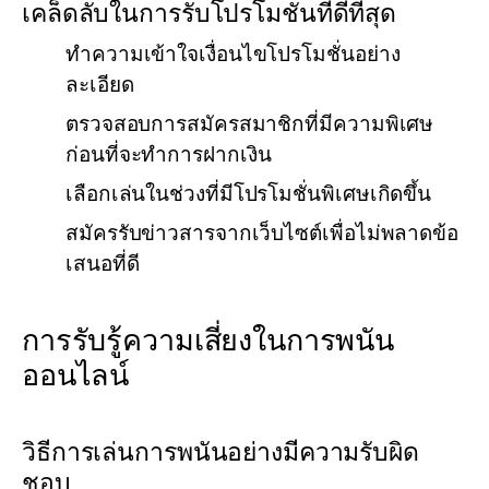
เคล็ดลับในการรับโปรโมชั่นที่ดีที่สุด
ทำความเข้าใจเงื่อนไขโปรโมชั่นอย่าง
ละเอียด
ตรวจสอบการสมัครสมาชิกที่มีความพิเศษ
ก่อนที่จะทำการฝากเงิน
เลือกเล่นในช่วงที่มีโปรโมชั่นพิเศษเกิดขึ้น
สมัครรับข่าวสารจากเว็บไซต์เพื่อไม่พลาดข้อ
เสนอที่ดี
การรับรู้ความเสี่ยงในการพนัน
ออนไลน์
วิธีการเล่นการพนันอย่างมีความรับผิด
ชอบ