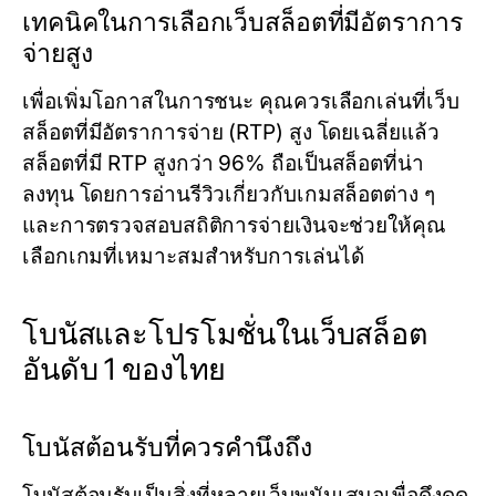
เทคนิคในการเลือกเว็บสล็อตที่มีอัตราการ
จ่ายสูง
เพื่อเพิ่มโอกาสในการชนะ คุณควรเลือกเล่นที่เว็บ
สล็อตที่มีอัตราการจ่าย (RTP) สูง โดยเฉลี่ยแล้ว
สล็อตที่มี RTP สูงกว่า 96% ถือเป็นสล็อตที่น่า
ลงทุน โดยการอ่านรีวิวเกี่ยวกับเกมสล็อตต่าง ๆ
และการตรวจสอบสถิติการจ่ายเงินจะช่วยให้คุณ
เลือกเกมที่เหมาะสมสำหรับการเล่นได้
โบนัสและโปรโมชั่นในเว็บสล็อต
อันดับ 1 ของไทย
โบนัสต้อนรับที่ควรคำนึงถึง
โบนัสต้อนรับเป็นสิ่งที่หลายเว็บพนันเสนอเพื่อดึงดูด