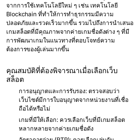
จากการใช้เทคโนโลยีใหม่ ๆ เช่น เทคโนโลยี
Blockchain ที่ทำให้การทำธุรกรรมมีความ
ปลอดภัยและรวดเร็วมากขึ้น รวมไปถึงการนำเสนอ
เกมสล็อตที่มีคุณภาพจากค่ายเกมชื่อดังต่าง ๆ ที่มี
การพัฒนาเกมในแนวทางที่ตอบโจทย์ความ
ต้องการของผู้เล่นมากขึ้น
คุณสมบัติที่ต้องพิจารณาเมื่อเลือกเว็บ
สล็อต
การอนุญาตและการรับรอง: ตรวจสอบว่า
เว็บไซต์มีการใบอนุญาตจากหน่วยงานที่เชื่อ
ถือได้หรือไม่
เกมที่มีให้เลือก: ควรเลือกเว็บที่มีเกมสล็อต
หลากหลายจากค่ายเกมชื่อดัง
อัตราการจ่าย (RTP): ควรเลือกเล่นกับ