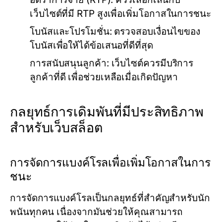
เว็บไซต์ที่มี RTP สูงเพื่อเพิ่มโอกาสในการชนะ
โบนัสและโปรโมชั่น: ตรวจสอบเงื่อนไขของ
โบนัสเพื่อให้ได้ข้อเสนอที่ดีที่สุด
การสนับสนุนลูกค้า: เว็บไซต์ควรมีบริการ
ลูกค้าที่ดี เพื่อช่วยเหลือเมื่อเกิดปัญหา
กลยุทธ์การเดิมพันที่มีประสิทธิภาพ
สำหรับเว็บสล็อต
การจัดการแบงค์โรลเพื่อเพิ่มโอกาสในการ
ชนะ
การจัดการแบงค์โรลเป็นกลยุทธ์ที่สำคัญสำหรับนัก
พนันทุกคน เนื่องจากมันช่วยให้คุณสามารถ