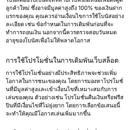
ลูกค้าใหม่ ซึ่งอาจมีมูลค่าสูงถึง 100% ของเงินฝาก
แรกของคุณ คุณควรอ่านเงื่อนไขการใช้โบนัสอย่าง
ละเอียด เช่น ข้อกำหนดในการเดิมพันก่อนที่จะ
ทำการถอนเงิน นอกจากนี้ควรตรวจสอบวันหมด
อายุของโบนัสเพื่อไม่ให้พลาดโอกาส
การใช้โปรโมชั่นในการเดิมพันเว็บสล็อต
การใช้โปรโมชั่นอย่างมีประสิทธิภาพจะช่วยเพิ่ม
โอกาสในการชนะของคุณ โดยการมองหาโปรโมชั่
นที่มีมูลค่าสูงและเข้าเงื่อนไขที่เหมาะสมกับการ
เล่นของคุณ ตัวอย่างเช่น โปรโมชั่นคืนเงินหรือฟรีส
ปินที่มีเงื่อนไขที่ไม่ยุ่งยาก โดยการเลือกข้อเสนอนี้
จะทำให้คุณมีโอกาสเล่นเพิ่มมากขึ้น