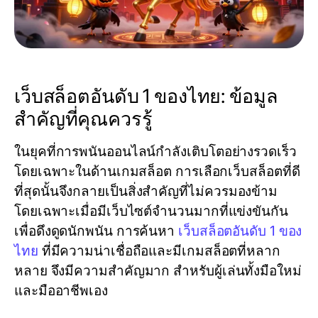
เว็บสล็อตอันดับ 1 ของไทย: ข้อมูล
สำคัญที่คุณควรรู้
ในยุคที่การพนันออนไลน์กำลังเติบโตอย่างรวดเร็ว
โดยเฉพาะในด้านเกมสล็อต การเลือกเว็บสล็อตที่ดี
ที่สุดนั้นจึงกลายเป็นสิ่งสำคัญที่ไม่ควรมองข้าม
โดยเฉพาะเมื่อมีเว็บไซต์จำนวนมากที่แข่งขันกัน
เพื่อดึงดูดนักพนัน การค้นหา
เว็บสล็อตอันดับ 1 ของ
ไทย
ที่มีความน่าเชื่อถือและมีเกมสล็อตที่หลาก
หลาย จึงมีความสำคัญมาก สำหรับผู้เล่นทั้งมือใหม่
และมืออาชีพเอง