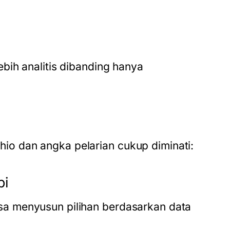
bih analitis dibanding hanya
o dan angka pelarian cukup diminati:
pi
a menyusun pilihan berdasarkan data