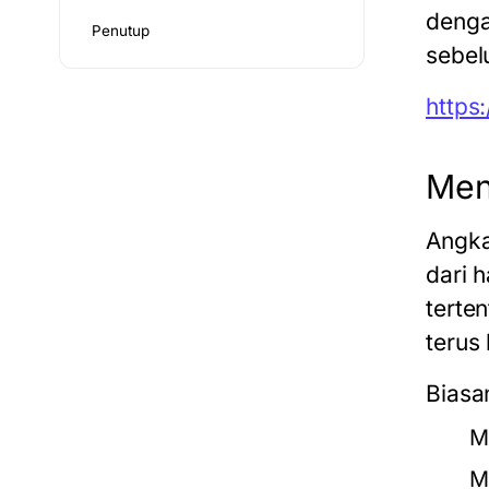
denga
Penutup
sebel
https
Men
Angka
dari 
terte
terus
Biasa
M
M