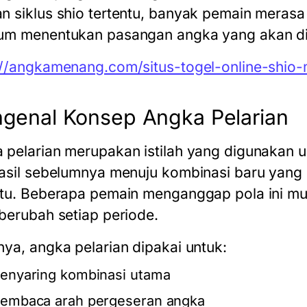
n siklus shio tertentu, banyak pemain meras
um menentukan pasangan angka yang akan dip
://angkamenang.com/situs-togel-online-shio-
genal Konsep Angka Pelarian
 pelarian merupakan istilah yang digunakan
hasil sebelumnya menuju kombinasi baru yang d
ntu. Beberapa pemain menganggap pola ini mu
 berubah setiap periode.
nya, angka pelarian dipakai untuk:
enyaring kombinasi utama
embaca arah pergeseran angka