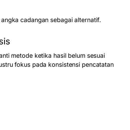
angka cadangan sebagai alternatif.
sis
nti metode ketika hasil belum sesuai
stru fokus pada konsistensi pencatatan