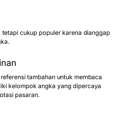
, tetapi cukup populer karena dianggap
gka.
inan
an referensi tambahan untuk membaca
liki kelompok angka yang dipercaya
otasi pasaran.