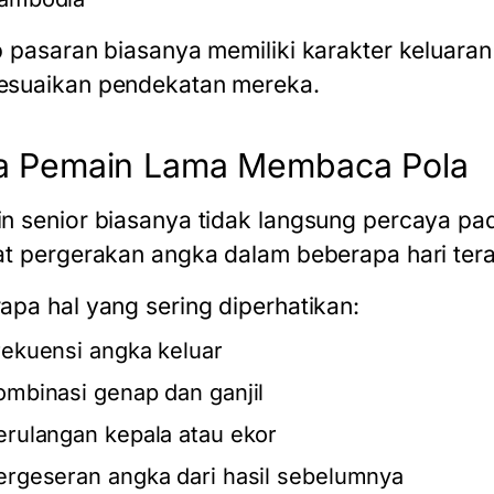
p pasaran biasanya memiliki karakter keluar
suaikan pendekatan mereka.
a Pemain Lama Membaca Pola
n senior biasanya tidak langsung percaya pada
at pergerakan angka dalam beberapa hari ter
apa hal yang sering diperhatikan:
rekuensi angka keluar
ombinasi genap dan ganjil
erulangan kepala atau ekor
ergeseran angka dari hasil sebelumnya