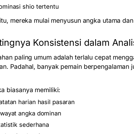
ominasi shio tertentu
situ, mereka mulai menyusun angka utama dan 
tingnya Konsistensi dalam Anali
ahan paling umum adalah terlalu cepat mengga
an. Padahal, banyak pemain berpengalaman ju
a biasanya memiliki:
atatan harian hasil pasaran
iwayat angka dominan
tatistik sederhana