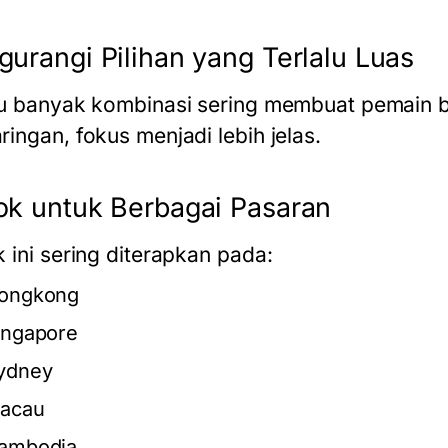
urangi Pilihan yang Terlalu Luas
lu banyak kombinasi sering membuat pemain b
ringan, fokus menjadi lebih jelas.
k untuk Berbagai Pasaran
k ini sering diterapkan pada:
ongkong
ingapore
ydney
acau
ambodia