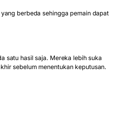
an yang berbeda sehingga pemain dapat
 satu hasil saja. Mereka lebih suka
akhir sebelum menentukan keputusan.