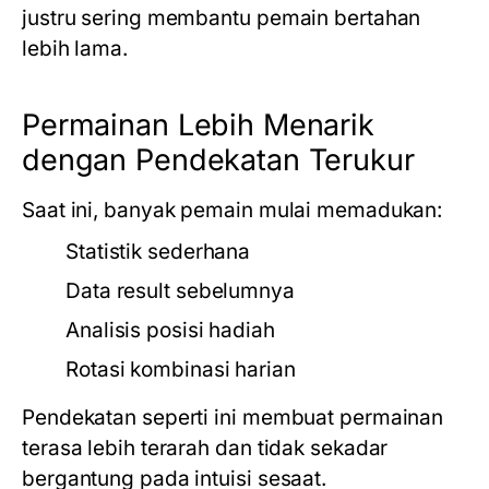
justru sering membantu pemain bertahan
lebih lama.
Permainan Lebih Menarik
dengan Pendekatan Terukur
Saat ini, banyak pemain mulai memadukan:
Statistik sederhana
Data result sebelumnya
Analisis posisi hadiah
Rotasi kombinasi harian
Pendekatan seperti ini membuat permainan
terasa lebih terarah dan tidak sekadar
bergantung pada intuisi sesaat.