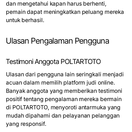
dan mengetahui kapan harus berhenti,
pemain dapat meningkatkan peluang mereka
untuk berhasil.
Ulasan Pengalaman Pengguna
Testimoni Anggota POLTARTOTO
Ulasan dari pengguna lain seringkali menjadi
acuan dalam memilih platform judi online.
Banyak anggota yang memberikan testimoni
positif tentang pengalaman mereka bermain
di POLTARTOTO, menyoroti antarmuka yang
mudah dipahami dan pelayanan pelanggan
yang responsif.