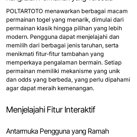
POLTARTOTO menawarkan berbagai macam
permainan togel yang menarik, dimulai dari
permainan klasik hingga pilihan yang lebih
modern. Pengguna dapat menjelajahi dan
memilih dari berbagai jenis taruhan, serta
menikmati fitur-fitur tambahan yang
memperkaya pengalaman bermain. Setiap
permainan memiliki mekanisme yang unik
dan odds yang berbeda, yang perlu dipahami
agar dapat meraih kemenangan.
Menjelajahi Fitur Interaktif
Antarmuka Pengguna yang Ramah