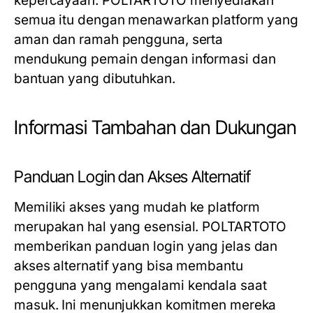
kepercayaan. POLTARTOTO menyediakan
semua itu dengan menawarkan platform yang
aman dan ramah pengguna, serta
mendukung pemain dengan informasi dan
bantuan yang dibutuhkan.
Informasi Tambahan dan Dukungan
Panduan Login dan Akses Alternatif
Memiliki akses yang mudah ke platform
merupakan hal yang esensial. POLTARTOTO
memberikan panduan login yang jelas dan
akses alternatif yang bisa membantu
pengguna yang mengalami kendala saat
masuk. Ini menunjukkan komitmen mereka