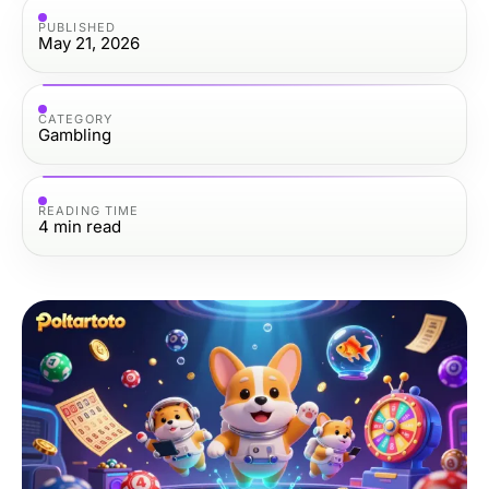
PUBLISHED
May 21, 2026
CATEGORY
Gambling
READING TIME
4
min read