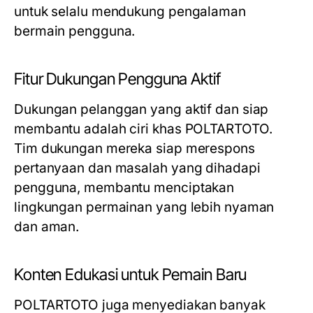
untuk selalu mendukung pengalaman
bermain pengguna.
Fitur Dukungan Pengguna Aktif
Dukungan pelanggan yang aktif dan siap
membantu adalah ciri khas POLTARTOTO.
Tim dukungan mereka siap merespons
pertanyaan dan masalah yang dihadapi
pengguna, membantu menciptakan
lingkungan permainan yang lebih nyaman
dan aman.
Konten Edukasi untuk Pemain Baru
POLTARTOTO juga menyediakan banyak