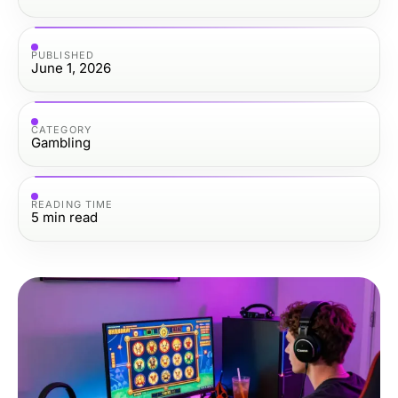
PUBLISHED
June 1, 2026
CATEGORY
Gambling
READING TIME
5
min read