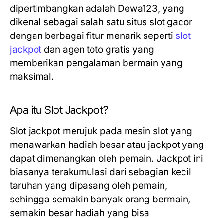
dipertimbangkan adalah Dewa123, yang
dikenal sebagai salah satu situs slot gacor
dengan berbagai fitur menarik seperti
slot
jackpot
dan agen toto gratis yang
memberikan pengalaman bermain yang
maksimal.
Apa itu Slot Jackpot?
Slot jackpot merujuk pada mesin slot yang
menawarkan hadiah besar atau jackpot yang
dapat dimenangkan oleh pemain. Jackpot ini
biasanya terakumulasi dari sebagian kecil
taruhan yang dipasang oleh pemain,
sehingga semakin banyak orang bermain,
semakin besar hadiah yang bisa