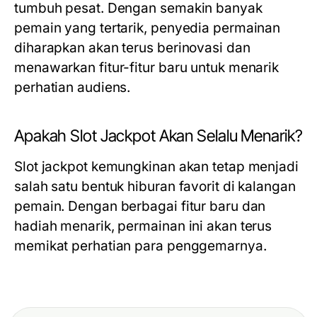
tumbuh pesat. Dengan semakin banyak
pemain yang tertarik, penyedia permainan
diharapkan akan terus berinovasi dan
menawarkan fitur-fitur baru untuk menarik
perhatian audiens.
Apakah Slot Jackpot Akan Selalu Menarik?
Slot jackpot kemungkinan akan tetap menjadi
salah satu bentuk hiburan favorit di kalangan
pemain. Dengan berbagai fitur baru dan
hadiah menarik, permainan ini akan terus
memikat perhatian para penggemarnya.