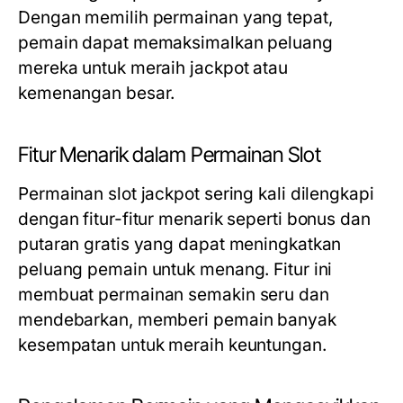
Dengan memilih permainan yang tepat,
pemain dapat memaksimalkan peluang
mereka untuk meraih jackpot atau
kemenangan besar.
Fitur Menarik dalam Permainan Slot
Permainan slot jackpot sering kali dilengkapi
dengan fitur-fitur menarik seperti bonus dan
putaran gratis yang dapat meningkatkan
peluang pemain untuk menang. Fitur ini
membuat permainan semakin seru dan
mendebarkan, memberi pemain banyak
kesempatan untuk meraih keuntungan.