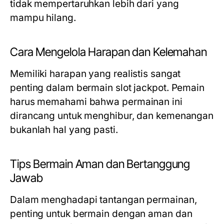
tidak mempertaruhkan lebih dari yang
mampu hilang.
Cara Mengelola Harapan dan Kelemahan
Memiliki harapan yang realistis sangat
penting dalam bermain slot jackpot. Pemain
harus memahami bahwa permainan ini
dirancang untuk menghibur, dan kemenangan
bukanlah hal yang pasti.
Tips Bermain Aman dan Bertanggung
Jawab
Dalam menghadapi tantangan permainan,
penting untuk bermain dengan aman dan