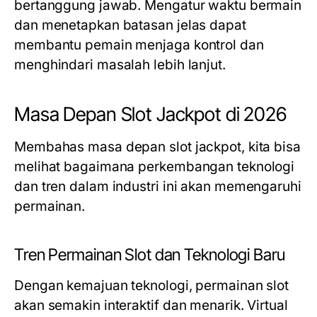
bertanggung jawab. Mengatur waktu bermain
dan menetapkan batasan jelas dapat
membantu pemain menjaga kontrol dan
menghindari masalah lebih lanjut.
Masa Depan Slot Jackpot di 2026
Membahas masa depan slot jackpot, kita bisa
melihat bagaimana perkembangan teknologi
dan tren dalam industri ini akan memengaruhi
permainan.
Tren Permainan Slot dan Teknologi Baru
Dengan kemajuan teknologi, permainan slot
akan semakin interaktif dan menarik. Virtual