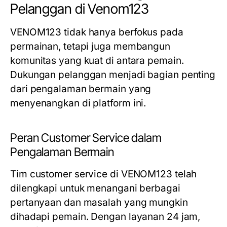
Pelanggan di Venom123
VENOM123 tidak hanya berfokus pada
permainan, tetapi juga membangun
komunitas yang kuat di antara pemain.
Dukungan pelanggan menjadi bagian penting
dari pengalaman bermain yang
menyenangkan di platform ini.
Peran Customer Service dalam
Pengalaman Bermain
Tim customer service di VENOM123 telah
dilengkapi untuk menangani berbagai
pertanyaan dan masalah yang mungkin
dihadapi pemain. Dengan layanan 24 jam,