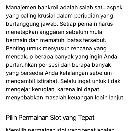
Manajemen bankroll adalah salah satu aspek
yang paling krusial dalam perjudian yang
bertanggung jawab. Setiap pemain harus
menetapkan anggaran sebelum mulai
bermain dan mematuhi batas tersebut.
Penting untuk menyusun rencana yang
mencakup berapa banyak yang ingin Anda
pertaruhkan per sesi dan berapa banyak
yang bersedia Anda kehilangan sebelum
mengambil istirahat. Selalu ingat untuk tidak
mengejar kerugian, karena ini dapat
menyebabkan masalah keuangan lebih lanjut.
Pilih Permainan Slot yang Tepat
Memilih permainan slot yang tepat adalah