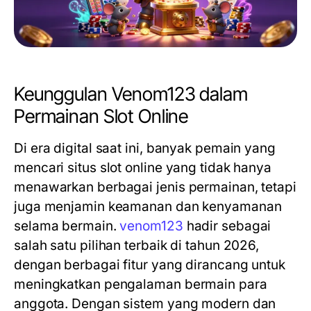
Keunggulan Venom123 dalam
Permainan Slot Online
Di era digital saat ini, banyak pemain yang
mencari situs slot online yang tidak hanya
menawarkan berbagai jenis permainan, tetapi
juga menjamin keamanan dan kenyamanan
selama bermain.
venom123
hadir sebagai
salah satu pilihan terbaik di tahun 2026,
dengan berbagai fitur yang dirancang untuk
meningkatkan pengalaman bermain para
anggota. Dengan sistem yang modern dan