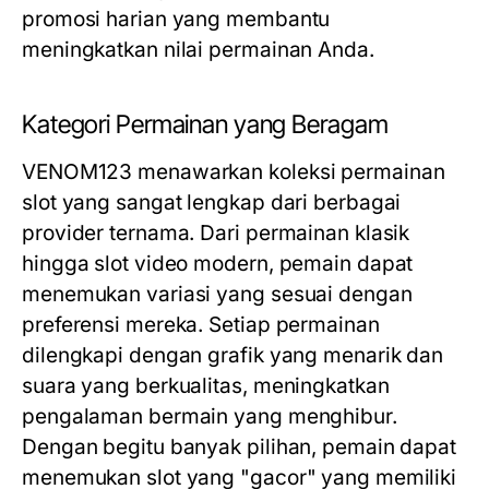
promosi harian yang membantu
meningkatkan nilai permainan Anda.
Kategori Permainan yang Beragam
VENOM123 menawarkan koleksi permainan
slot yang sangat lengkap dari berbagai
provider ternama. Dari permainan klasik
hingga slot video modern, pemain dapat
menemukan variasi yang sesuai dengan
preferensi mereka. Setiap permainan
dilengkapi dengan grafik yang menarik dan
suara yang berkualitas, meningkatkan
pengalaman bermain yang menghibur.
Dengan begitu banyak pilihan, pemain dapat
menemukan slot yang "gacor" yang memiliki