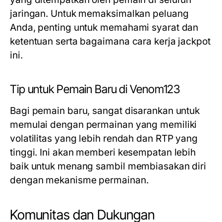
jaringan. Untuk memaksimalkan peluang
Anda, penting untuk memahami syarat dan
ketentuan serta bagaimana cara kerja jackpot
ini.
Tip untuk Pemain Baru di Venom123
Bagi pemain baru, sangat disarankan untuk
memulai dengan permainan yang memiliki
volatilitas yang lebih rendah dan RTP yang
tinggi. Ini akan memberi kesempatan lebih
baik untuk menang sambil membiasakan diri
dengan mekanisme permainan.
Komunitas dan Dukungan