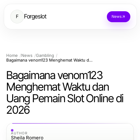
Forgeslot
F
News
Home
News
Gambling
Bagaimana venom123 Menghemat Waktu dan Uang Pemain Slot Online di 2026
Bagaimana venom123
Menghemat Waktu dan
Uang Pemain Slot Online di
2026
AUTHOR
Sheila Romero