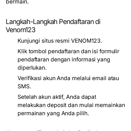
bermain.
Langkah-Langkah Pendaftaran di
Venom123
Kunjungi situs resmi VENOM123.
Klik tombol pendaftaran dan isi formulir
pendaftaran dengan informasi yang
diperlukan.
Verifikasi akun Anda melalui email atau
SMS.
Setelah akun aktif, Anda dapat
melakukan deposit dan mulai memainkan
permainan yang Anda pilih.