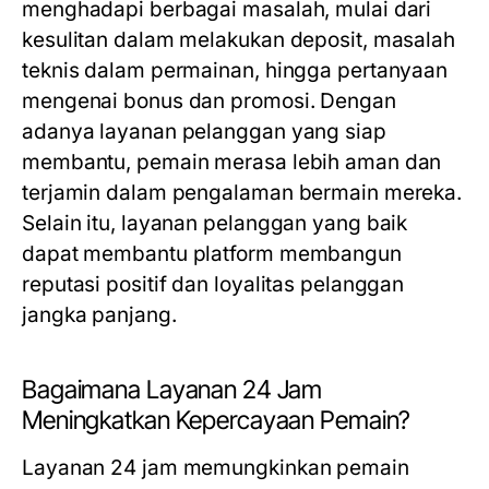
menghadapi berbagai masalah, mulai dari
kesulitan dalam melakukan deposit, masalah
teknis dalam permainan, hingga pertanyaan
mengenai bonus dan promosi. Dengan
adanya layanan pelanggan yang siap
membantu, pemain merasa lebih aman dan
terjamin dalam pengalaman bermain mereka.
Selain itu, layanan pelanggan yang baik
dapat membantu platform membangun
reputasi positif dan loyalitas pelanggan
jangka panjang.
Bagaimana Layanan 24 Jam
Meningkatkan Kepercayaan Pemain?
Layanan 24 jam memungkinkan pemain