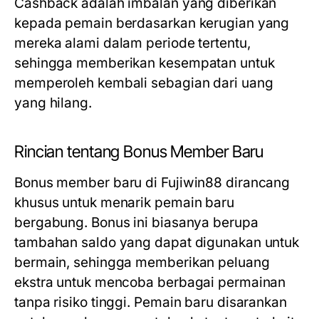
Cashback adalah imbalan yang diberikan
kepada pemain berdasarkan kerugian yang
mereka alami dalam periode tertentu,
sehingga memberikan kesempatan untuk
memperoleh kembali sebagian dari uang
yang hilang.
Rincian tentang Bonus Member Baru
Bonus member baru di Fujiwin88 dirancang
khusus untuk menarik pemain baru
bergabung. Bonus ini biasanya berupa
tambahan saldo yang dapat digunakan untuk
bermain, sehingga memberikan peluang
ekstra untuk mencoba berbagai permainan
tanpa risiko tinggi. Pemain baru disarankan