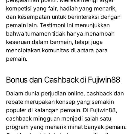
pengalaman positif. Mereka menghargai
kompetisi yang fair, hadiah yang menarik,
dan kesempatan untuk berinteraksi dengan
pemain lain. Testimoni ini menunjukkan
bahwa turnamen tidak hanya menambah
keseruan dalam bermain, tetapi juga
menciptakan komunitas di antara para
pemain.
Bonus dan Cashback di Fujiwin88
Dalam dunia perjudian online, cashback dan
rebate merupakan konsep yang semakin
populer di kalangan pemain. Di Fujiwin88,
cashback mingguan menjadi salah satu
program yang menarik minat banyak pemain.