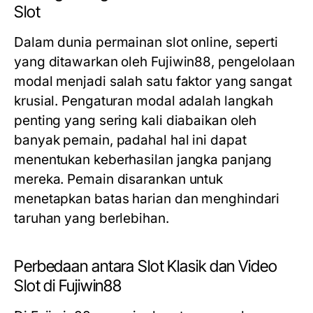
Slot
Dalam dunia permainan slot online, seperti
yang ditawarkan oleh Fujiwin88, pengelolaan
modal menjadi salah satu faktor yang sangat
krusial. Pengaturan modal adalah langkah
penting yang sering kali diabaikan oleh
banyak pemain, padahal hal ini dapat
menentukan keberhasilan jangka panjang
mereka. Pemain disarankan untuk
menetapkan batas harian dan menghindari
taruhan yang berlebihan.
Perbedaan antara Slot Klasik dan Video
Slot di Fujiwin88