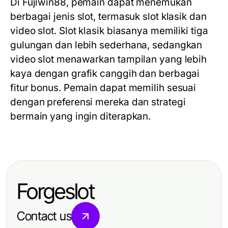
Di Fujiwin88, pemain dapat menemukan
berbagai jenis slot, termasuk slot klasik dan
video slot. Slot klasik biasanya memiliki tiga
gulungan dan lebih sederhana, sedangkan
video slot menawarkan tampilan yang lebih
kaya dengan grafik canggih dan berbagai
fitur bonus. Pemain dapat memilih sesuai
dengan preferensi mereka dan strategi
bermain yang ingin diterapkan.
Forgeslot
Contact us