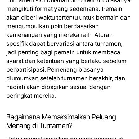
Turnamen slot bulanan di Fujiwin88 biasanya
mengikuti format yang sederhana. Pemain
akan diberi waktu tertentu untuk bermain dan
mengumpulkan poin berdasarkan
kemenangan yang mereka raih. Aturan
spesifik dapat bervariasi antara turnamen,
jadi penting bagi pemain untuk membaca
syarat dan ketentuan yang berlaku sebelum
berpartisipasi. Pemenang biasanya
diumumkan setelah turnamen berakhir, dan
hadiah akan dibagikan sesuai dengan
peringkat mereka.
Bagaimana Memaksimalkan Peluang
Menang di Turnamen?