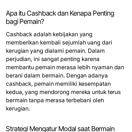
Apa itu Cashback dan Kenapa Penting
bagi Pemain?
Cashback adalah kebijakan yang
memberikan kembali sejumlah uang dari
kerugian yang dialami pemain. Dalam
perjudian, ini sangat penting karena
membantu pemain merasa lebih nyaman dan
berani dalam bermain. Dengan adanya
cashback, pemain memiliki kesempatan
kedua, yang mendorong mereka untuk terus
bermain tanpa merasa terbebani oleh
kerugian.
Strategi Mengatur Modal saat Bermain