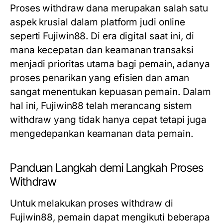
Proses withdraw dana merupakan salah satu
aspek krusial dalam platform judi online
seperti Fujiwin88. Di era digital saat ini, di
mana kecepatan dan keamanan transaksi
menjadi prioritas utama bagi pemain, adanya
proses penarikan yang efisien dan aman
sangat menentukan kepuasan pemain. Dalam
hal ini, Fujiwin88 telah merancang sistem
withdraw yang tidak hanya cepat tetapi juga
mengedepankan keamanan data pemain.
Panduan Langkah demi Langkah Proses
Withdraw
Untuk melakukan proses withdraw di
Fujiwin88, pemain dapat mengikuti beberapa