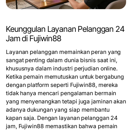
Keunggulan Layanan Pelanggan 24
Jam di Fujiwin88
Layanan pelanggan memainkan peran yang
sangat penting dalam dunia bisnis saat ini,
khususnya dalam industri perjudian online.
Ketika pemain memutuskan untuk bergabung
dengan platform seperti Fujiwin88, mereka
tidak hanya mencari pengalaman bermain
yang menyenangkan tetapi juga jaminan akan
adanya dukungan yang siap membantu
kapan saja. Dengan layanan pelanggan 24
jam, Fujiwin88 memastikan bahwa pemain