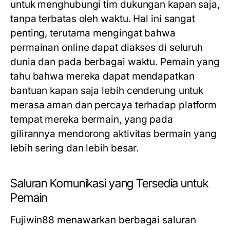
untuk menghubungi tim dukungan kapan saja,
tanpa terbatas oleh waktu. Hal ini sangat
penting, terutama mengingat bahwa
permainan online dapat diakses di seluruh
dunia dan pada berbagai waktu. Pemain yang
tahu bahwa mereka dapat mendapatkan
bantuan kapan saja lebih cenderung untuk
merasa aman dan percaya terhadap platform
tempat mereka bermain, yang pada
gilirannya mendorong aktivitas bermain yang
lebih sering dan lebih besar.
Saluran Komunikasi yang Tersedia untuk
Pemain
Fujiwin88 menawarkan berbagai saluran