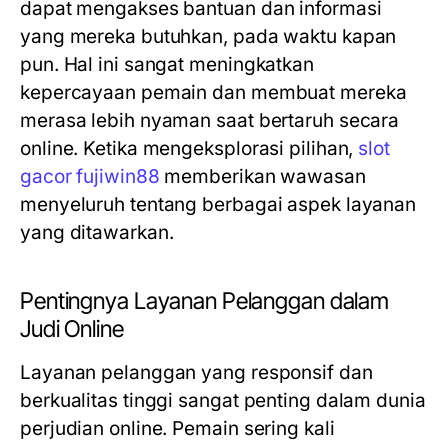
dapat mengakses bantuan dan informasi
yang mereka butuhkan, pada waktu kapan
pun. Hal ini sangat meningkatkan
kepercayaan pemain dan membuat mereka
merasa lebih nyaman saat bertaruh secara
online. Ketika mengeksplorasi pilihan,
slot
gacor fujiwin88
memberikan wawasan
menyeluruh tentang berbagai aspek layanan
yang ditawarkan.
Pentingnya Layanan Pelanggan dalam
Judi Online
Layanan pelanggan yang responsif dan
berkualitas tinggi sangat penting dalam dunia
perjudian online. Pemain sering kali