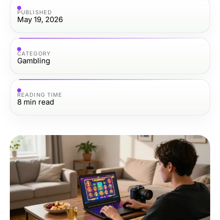
PUBLISHED
May 19, 2026
CATEGORY
Gambling
READING TIME
8
min read